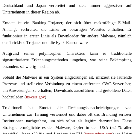
Deutschland und Japan verbreitet und zielt immer aggressiver auf
Unternehmen in dieser Region ab.
Emotet ist ein Banking-Trojaner, der sich über makrofähige E-Mail-
Anhänge verbreitet, die Links zu bösartigen Websites enthalten. Er
funktioniert in erster Linie als Downloader für andere Malware, nämlich
den TrickBot-Trojaner und die Ryuk-Ransomware.
Aufgrund seines polymorphen Charakters kann er traditionelle
signaturbasierte Erkennungsmethoden umgehen, was seine Bekämpfung
besonders schwierig macht.
Sobald die Malware in ein System eingedrungen ist, infiziert sie laufende
Prozesse und stellt eine Verbindung zu einem entfernten C&C-Server her,
um Anweisungen zu erhalten, Downloads auszuführen und gestohlene Daten
hochzuladen (
us-cert.gov
).
Traditionell hat Emotet die Rechnungsbenachrichtigungen von
Unternehmen zur Tarnung verwendet und dabei oft das Branding seriöser
Institutionen nachgeahmt, um sich selbst als legitim darzustellen. Diese
Strategie ermöglichte es der Malware, Opfer in den USA (52 % aller