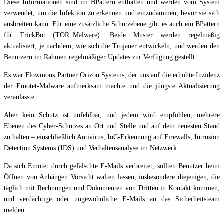
Diese Informationen sind im BPattern enthalten und werden vom System
verwendet, um die Infektion zu erkennen und einzudämmen, bevor sie sich
ausbreiten kann. Für eine zusätzliche Schutzebene gibt es auch ein BPattern
für TrickBot (TOR_Malware). Beide Muster werden regelmäßig
aktualisiert, je nachdem, wie sich die Trojaner entwickeln, und werden den
Benutzern im Rahmen regelmäßiger Updates zur Verfügung gestellt.
Es war Flowmons Partner Orizon Systems, der uns auf die erhöhte Inzidenz
der Emotet-Malware aufmerksam machte und die jüngste Aktualisierung
veranlasste.
Aber kein Schutz ist unfehlbar, und jedem wird empfohlen, mehrere
Ebenen des Cyber-Schutzes an Ort und Stelle und auf dem neuesten Stand
zu halten – einschließlich Antivirus, IoC-Erkennung auf Firewalls, Intrusion
Detection Systems (IDS) und Verhaltensanalyse im Netzwerk.
Da sich Emotet durch gefälschte E-Mails verbreitet, sollten Benutzer beim
Öffnen von Anhängen Vorsicht walten lassen, insbesondere diejenigen, die
täglich mit Rechnungen und Dokumenten von Dritten in Kontakt kommen,
und verdächtige oder ungewöhnliche E-Mails an das Sicherheitsteam
melden.