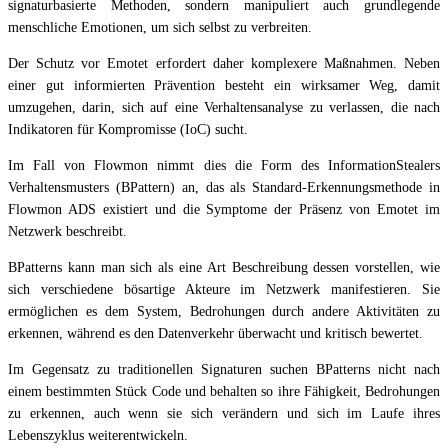
signaturbasierte Methoden, sondern manipuliert auch grundlegende
menschliche Emotionen, um sich selbst zu verbreiten.
Der Schutz vor Emotet erfordert daher komplexere Maßnahmen. Neben
einer gut informierten Prävention besteht ein wirksamer Weg, damit
umzugehen, darin, sich auf eine Verhaltensanalyse zu verlassen, die nach
Indikatoren für Kompromisse (IoC) sucht.
Im Fall von Flowmon nimmt dies die Form des InformationStealers
Verhaltensmusters (BPattern) an, das als Standard-Erkennungsmethode in
Flowmon ADS existiert und die Symptome der Präsenz von Emotet im
Netzwerk beschreibt.
BPatterns kann man sich als eine Art Beschreibung dessen vorstellen, wie
sich verschiedene bösartige Akteure im Netzwerk manifestieren. Sie
ermöglichen es dem System, Bedrohungen durch andere Aktivitäten zu
erkennen, während es den Datenverkehr überwacht und kritisch bewertet.
Im Gegensatz zu traditionellen Signaturen suchen BPatterns nicht nach
einem bestimmten Stück Code und behalten so ihre Fähigkeit, Bedrohungen
zu erkennen, auch wenn sie sich verändern und sich im Laufe ihres
Lebenszyklus weiterentwickeln.