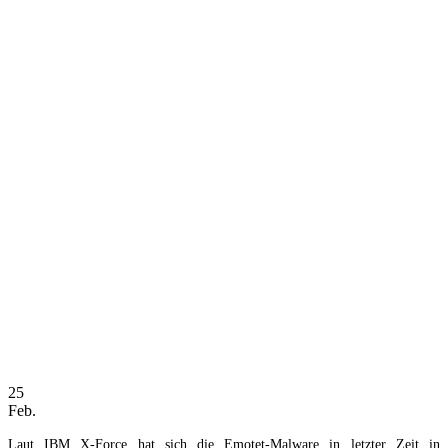
25
Feb.
Laut IBM X-Force hat sich die Emotet-Malware in letzter Zeit in