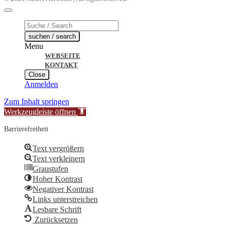
Products
search
suchen / search
Menu
WEBSEITE
KONTAKT
Close
Anmelden
Zum Inhalt springen
Werkzeugleiste öffnen
Barrierefreiheit
Text vergrößern
Text verkleinern
Graustufen
Hoher Kontrast
Negativer Kontrast
Links unterstreichen
Lesbare Schrift
Zurücksetzen