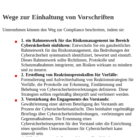
Wege zur Einhaltung von Vorschriften
Unternehmen können den Weg zur Compliance beschreiten, indem sie:
1. ein Rahmenwerk für das Risikomanagement im Bereich
Cybersicherheit einführen:
Entwickeln Sie ein ganzheitliches
Rahmenwerk für das Risikomanagement, das Bedrohungen der
Cybersicherheit systematisch identifiziert, bewertet und einstuft.
Dieses Rahmenwerk sollte Richtlinien, Protokolle und
Schutzmaßnahmen integrieren, um Risiken wirksam zu mindern
und zu steuern.
2. Erstellung von Reaktionsprotokollen für Vorfälle:
Formulierung und Aufrechterhaltung von Reaktionsstrategien für
Vorfälle, die Protokolle zur Erkennung, Eindämmung und
Behebung von Cybersicherheitsverletzungen definieren. Diese
Strategien sollten regelmäßig überprüft und verfeinert werden.
3. Verstärkung des Engagements des Vorstands:
Gewährleistung einer aktiven Beteiligung des Vorstands am
Prozess der Cybersicherheitsaufsicht. Dies beinhaltet regelmäßige
Briefings über Cybersicherheitsbedrohungen, -verletzungen und
Gegenmaßnahmen. Die Ernennung eines
Cybersicherheitsexperten für den Vorstand oder die Einrichtung
eines speziellen Unterausschusses für Cybersicherheit kann
sinnvoll sein.