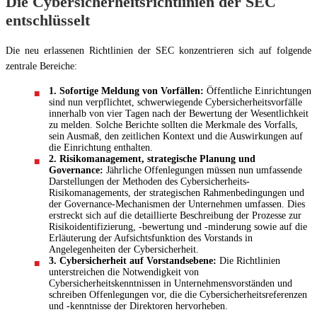
Die Cybersicherheitsrichtlinien der SEC
entschlüsselt
Die neu erlassenen Richtlinien der SEC konzentrieren sich auf folgende
zentrale Bereiche:
1. Sofortige Meldung von Vorfällen:
Öffentliche Einrichtungen
sind nun verpflichtet, schwerwiegende Cybersicherheitsvorfälle
innerhalb von vier Tagen nach der Bewertung der Wesentlichkeit
zu melden. Solche Berichte sollten die Merkmale des Vorfalls,
sein Ausmaß, den zeitlichen Kontext und die Auswirkungen auf
die Einrichtung enthalten.
2. Risikomanagement, strategische Planung und
Governance:
Jährliche Offenlegungen müssen nun umfassende
Darstellungen der Methoden des Cybersicherheits-
Risikomanagements, der strategischen Rahmenbedingungen und
der Governance-Mechanismen der Unternehmen umfassen. Dies
erstreckt sich auf die detaillierte Beschreibung der Prozesse zur
Risikoidentifizierung, -bewertung und -minderung sowie auf die
Erläuterung der Aufsichtsfunktion des Vorstands in
Angelegenheiten der Cybersicherheit.
3. Cybersicherheit auf Vorstandsebene:
Die Richtlinien
unterstreichen die Notwendigkeit von
Cybersicherheitskenntnissen in Unternehmensvorständen und
schreiben Offenlegungen vor, die die Cybersicherheitsreferenzen
und -kenntnisse der Direktoren hervorheben.