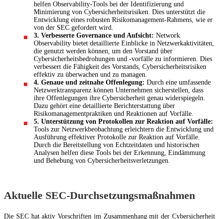
helfen Observability-Tools bei der Identifizierung und
Minimierung von Cybersicherheitsrisiken. Dies unterstützt die
Entwicklung eines robusten Risikomanagement-Rahmens, wie er
von der SEC gefordert wird.
3. Verbesserte Governance und Aufsicht:
Network
Observability bietet detaillierte Einblicke in Netzwerkaktivitäten,
die genutzt werden können, um den Vorstand über
Cybersicherheitsbedrohungen und -vorfälle zu informieren. Dies
verbessert die Fähigkeit des Vorstands, Cybersicherheitsrisiken
effektiv zu überwachen und zu managen.
4. Genaue und zeitnahe Offenlegung:
Durch eine umfassende
Netzwerktransparenz können Unternehmen sicherstellen, dass
ihre Offenlegungen ihre Cybersicherheit genau widerspiegeln.
Dazu gehört eine detaillierte Berichterstattung über
Risikomanagementpraktiken und Reaktionen auf Vorfälle.
5. Unterstützung von Protokollen zur Reaktion auf Vorfälle:
Tools zur Netzwerkbeobachtung erleichtern die Entwicklung und
Ausführung effektiver Protokolle zur Reaktion auf Vorfälle.
Durch die Bereitstellung von Echtzeitdaten und historischen
Analysen helfen diese Tools bei der Erkennung, Eindämmung
und Behebung von Cybersicherheitsverletzungen.
Aktuelle SEC-Durchsetzungsmaßnahmen
Die SEC hat aktiv Vorschriften im Zusammenhang mit der Cybersicherheit