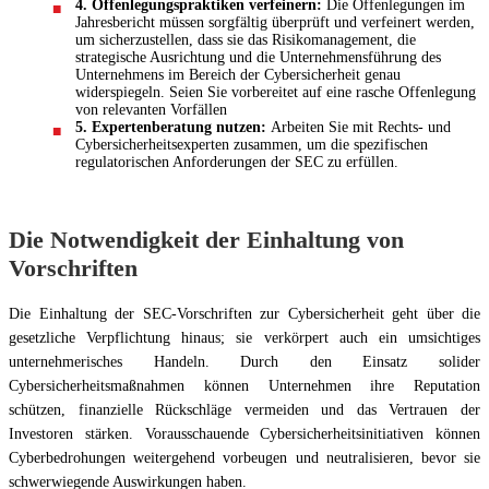
4. Offenlegungspraktiken verfeinern:
Die Offenlegungen im
Jahresbericht müssen sorgfältig überprüft und verfeinert werden,
um sicherzustellen, dass sie das Risikomanagement, die
strategische Ausrichtung und die Unternehmensführung des
Unternehmens im Bereich der Cybersicherheit genau
widerspiegeln. Seien Sie vorbereitet auf eine rasche Offenlegung
von relevanten Vorfällen
5. Expertenberatung nutzen:
Arbeiten Sie mit Rechts- und
Cybersicherheitsexperten zusammen, um die spezifischen
regulatorischen Anforderungen der SEC zu erfüllen.
Die Notwendigkeit der Einhaltung von
Vorschriften
Die Einhaltung der SEC-Vorschriften zur Cybersicherheit geht über die
gesetzliche Verpflichtung hinaus; sie verkörpert auch ein umsichtiges
unternehmerisches Handeln. Durch den Einsatz solider
Cybersicherheitsmaßnahmen können Unternehmen ihre Reputation
schützen, finanzielle Rückschläge vermeiden und das Vertrauen der
Investoren stärken. Vorausschauende Cybersicherheitsinitiativen können
Cyberbedrohungen weitergehend vorbeugen und neutralisieren, bevor sie
schwerwiegende Auswirkungen haben.