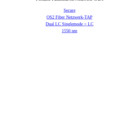
Secure
OS2 Fiber Netzwerk-TAP
Dual LC Singlemode > LC
1550 nm