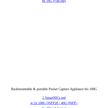
8x 10G (Fan-out)
Rackmountable & portable Packet Capture Appliance bis 100G
2 SmartNICs mit
je 2x 100G QSFP28 / 40G QSFP+