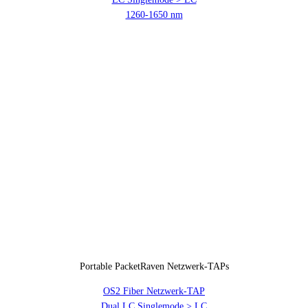
1260-1650 nm
Portable PacketRaven Netzwerk-TAPs
OS2 Fiber Netzwerk-TAP
Dual LC Singlemode > LC