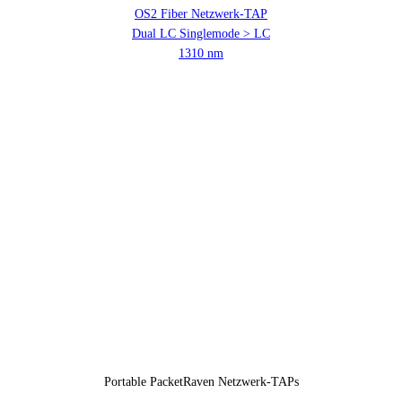
OS2 Fiber Netzwerk-TAP
Dual LC Singlemode > LC
1310 nm
Portable PacketRaven Netzwerk-TAPs