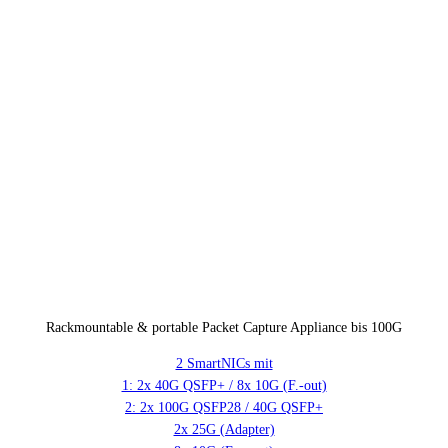
Rackmountable & portable Packet Capture Appliance bis 100G
2 SmartNICs mit
1: 2x 40G QSFP+ / 8x 10G (F.-out)
2: 2x 100G QSFP28 / 40G QSFP+
2x 25G (Adapter)