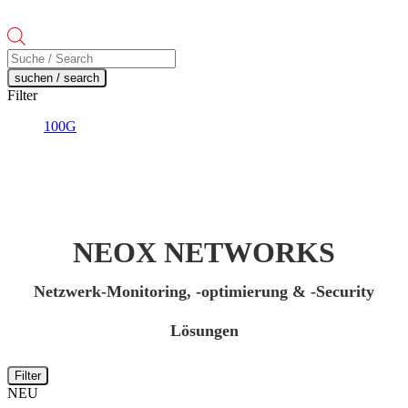
Products
search
suchen / search
Filter
100G
NEOX NETWORKS
Netzwerk-Monitoring, -optimierung & -Security
Lösungen
Filter
NEU