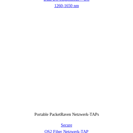
1260-1650 nm
Portable PacketRaven Netzwerk-TAPs
Secure
OS2 Fiber Netzwerk-TAP