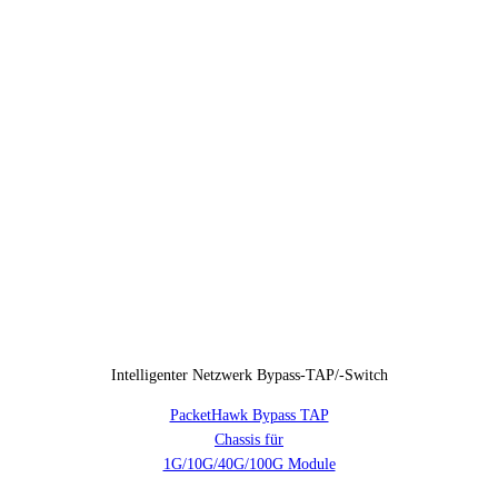
Intelligenter Netzwerk Bypass-TAP/-Switch
PacketHawk Bypass TAP
Chassis für
1G/10G/40G/100G Module