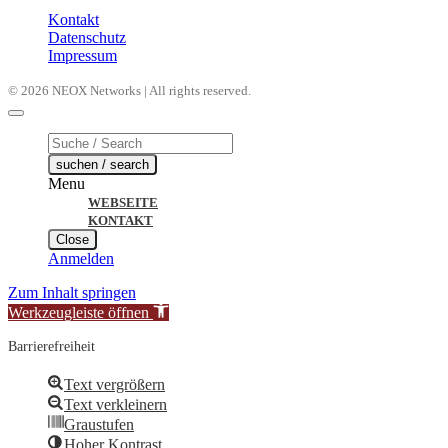
Kontakt
Datenschutz
Impressum
© 2026 NEOX Networks | All rights reserved.
Products
search
suchen / search
Menu
WEBSEITE
KONTAKT
Close
Anmelden
Zum Inhalt springen
Werkzeugleiste öffnen
Barrierefreiheit
Text vergrößern
Text verkleinern
Graustufen
Hoher Kontrast