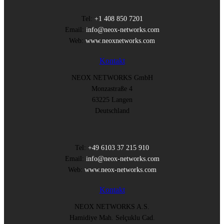
Tel:
+1 408 850 7201
Email:
info@neox-networks.com
Web:
www.neoxnetworks.com
Kontakt
NEOX NETWORKS GmbH
Monzastraße 4
63225 Langen
Deutschland
Tel:
+49 6103 37 215 910
Email:
info@neox-networks.com
Web:
www.neox-networks.com
Kontakt
NEOX NETWORKS A.S.
Hamidiye Mah. Selçuklu Cad.