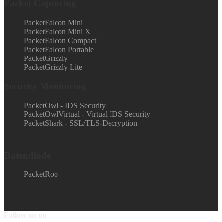
Packet Capturing
PacketFalcon Mini
PacketFalcon Mini X
PacketFalcon Compact
PacketFalcon Portable
PacketGrizzly
PacketGrizzly Lite
Security Monitoring
PacketOwl - IDS Security
PacketOwlVirtual - Virtual IDS Security
PacketShark - SSL/TLS-Decryption
Datendiode
PacketRoo
Follow us on