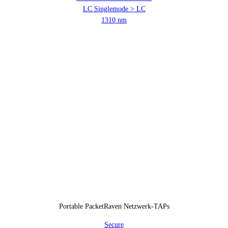
LC Singlemode > LC
1310 nm
Portable PacketRaven Netzwerk-TAPs
Secure