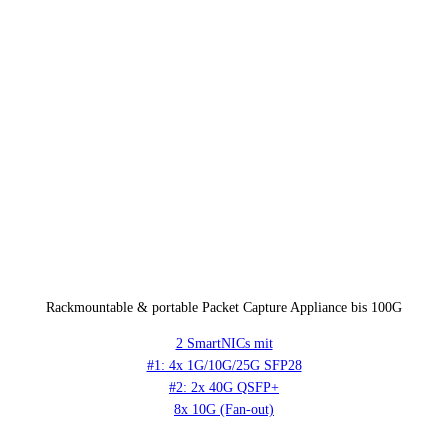
Rackmountable & portable Packet Capture Appliance bis 100G
2 SmartNICs mit
#1: 4x 1G/10G/25G SFP28
#2: 2x 40G QSFP+
8x 10G (Fan-out)