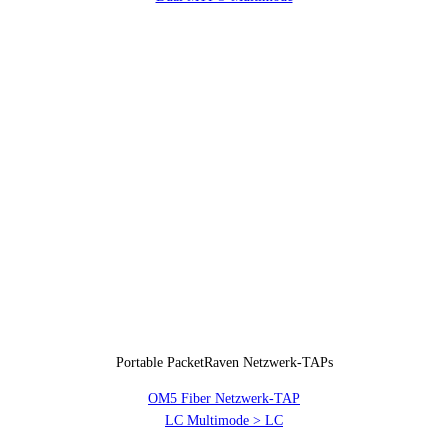
Portable PacketRaven Netzwerk-TAPs
OM5 Fiber Netzwerk-TAP
LC Multimode > LC