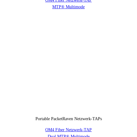
OM4 Fiber Netzwerk-TAP
MTP® Multimode
Portable PacketRaven Netzwerk-TAPs
OM4 Fiber Netzwerk-TAP
Dual MTP® Multimode