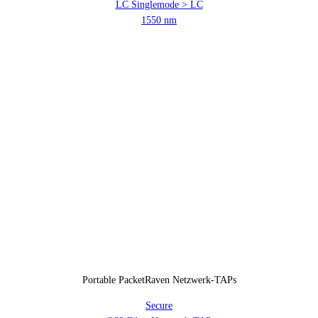
LC Singlemode > LC
1550 nm
Portable PacketRaven Netzwerk-TAPs
Secure