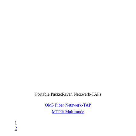
Portable PacketRaven Netzwerk-TAPs
OM5 Fiber Netzwerk-TAP
MTP® Multimode
1
2