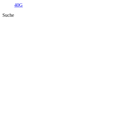
40G
Suche