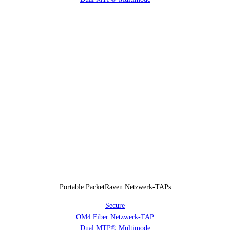
Portable PacketRaven Netzwerk-TAPs
Secure
OM4 Fiber Netzwerk-TAP
Dual MTP® Multimode