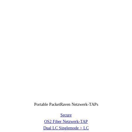
Portable PacketRaven Netzwerk-TAPs
Secure
OS2 Fiber Netzwerk-TAP
Dual LC Singlemode > LC