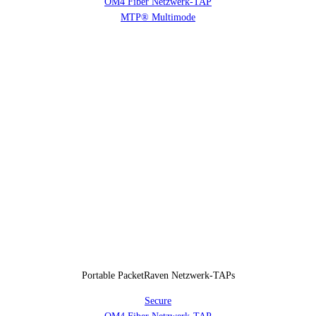
OM4 Fiber Netzwerk-TAP
MTP® Multimode
Portable PacketRaven Netzwerk-TAPs
Secure