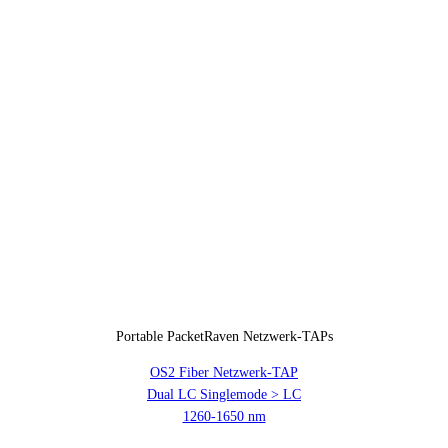
Portable PacketRaven Netzwerk-TAPs
OS2 Fiber Netzwerk-TAP
Dual LC Singlemode > LC
1260-1650 nm