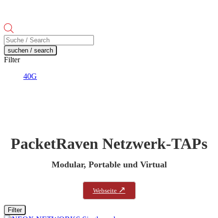
Products
search
suchen / search
Filter
40G
PacketRaven Netzwerk-TAPs
Modular, Portable und Virtual
↗
Webseite
Filter