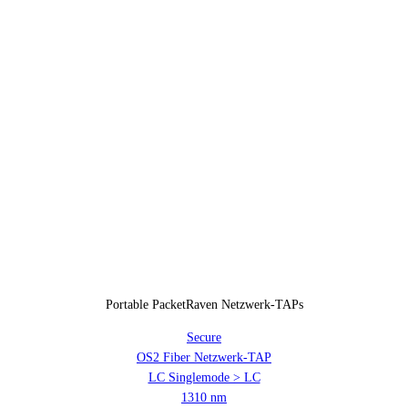
Portable PacketRaven Netzwerk-TAPs
Secure
OS2 Fiber Netzwerk-TAP
LC Singlemode > LC
1310 nm