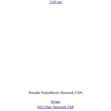
1310 nm
Portable PacketRaven Netzwerk-TAPs
Secure
OS2 Fiber Netzwerk-TAP