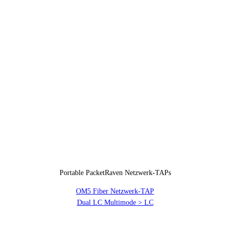
Portable PacketRaven Netzwerk-TAPs
OM5 Fiber Netzwerk-TAP
Dual LC Multimode > LC