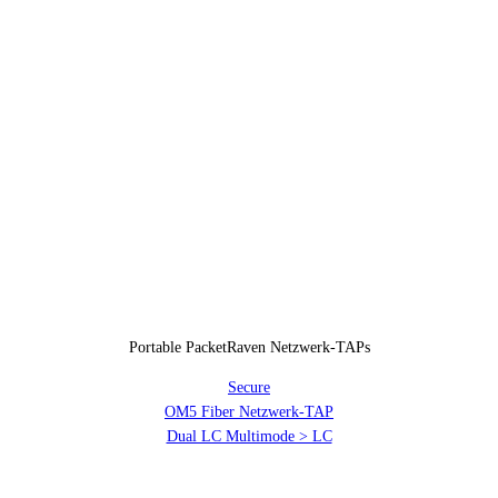
Portable PacketRaven Netzwerk-TAPs
Secure
OM5 Fiber Netzwerk-TAP
Dual LC Multimode > LC