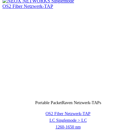
Portable PacketRaven Netzwerk-TAPs
OS2 Fiber Netzwerk-TAP
LC Singlemode > LC
1260-1650 nm