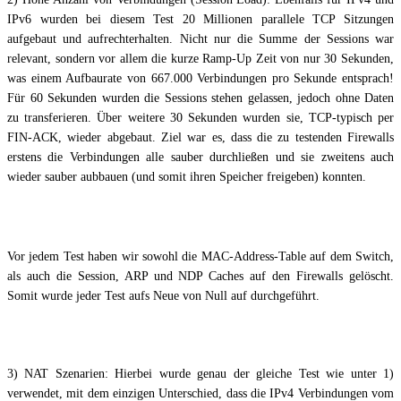
IPv6 wurden bei diesem Test 20 Millionen parallele TCP Sitzungen
aufgebaut und aufrechterhalten. Nicht nur die Summe der Sessions war
relevant, sondern vor allem die kurze Ramp-Up Zeit von nur 30 Sekunden,
was einem Aufbaurate von 667.000 Verbindungen pro Sekunde entsprach!
Für 60 Sekunden wurden die Sessions stehen gelassen, jedoch ohne Daten
zu transferieren. Über weitere 30 Sekunden wurden sie, TCP-typisch per
FIN-ACK, wieder abgebaut. Ziel war es, dass die zu testenden Firewalls
erstens die Verbindungen alle sauber durchließen und sie zweitens auch
wieder sauber aubbauen (und somit ihren Speicher freigeben) konnten.
Vor jedem Test haben wir sowohl die MAC-Address-Table auf dem Switch,
als auch die Session, ARP und NDP Caches auf den Firewalls gelöscht.
Somit wurde jeder Test aufs Neue von Null auf durchgeführt.
3) NAT Szenarien: Hierbei wurde genau der gleiche Test wie unter 1)
verwendet, mit dem einzigen Unterschied, dass die IPv4 Verbindungen vom