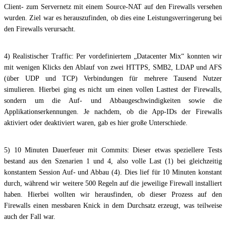
Client- zum Servernetz mit einem Source-NAT auf den Firewalls versehen
wurden. Ziel war es herauszufinden, ob dies eine Leistungsverringerung bei
den Firewalls verursacht.
4) Realistischer Traffic: Per vordefiniertem „Datacenter Mix“ konnten wir
mit wenigen Klicks den Ablauf von zwei HTTPS, SMB2, LDAP und AFS
(über UDP und TCP) Verbindungen für mehrere Tausend Nutzer
simulieren. Hierbei ging es nicht um einen vollen Lasttest der Firewalls,
sondern um die Auf- und Abbaugeschwindigkeiten sowie die
Applikationserkennungen. Je nachdem, ob die App-IDs der Firewalls
aktiviert oder deaktiviert waren, gab es hier große Unterschiede.
5) 10 Minuten Dauerfeuer mit Commits: Dieser etwas speziellere Tests
bestand aus den Szenarien 1 und 4, also volle Last (1) bei gleichzeitig
konstantem Session Auf- und Abbau (4). Dies lief für 10 Minuten konstant
durch, während wir weitere 500 Regeln auf die jeweilige Firewall installiert
haben. Hierbei wollten wir herausfinden, ob dieser Prozess auf den
Firewalls einen messbaren Knick in dem Durchsatz erzeugt, was teilweise
auch der Fall war.