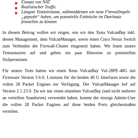
Einsatz von NAT
Realistischer Traffic
Längere Testzeiträume, währenddessen wir neue Firewallregeln
„gepusht“ haben, um potentielle Einbrüche im Durchsatz
feststellen zu können
In diesem Beitrag wollen wir zeigen, wie wir den Xena VulcanBay inkl.
dessen Management, dem VulcanManager, sowie einen Cisco Nexus Switch
zum Verbinden der Firewall-Cluster eingesetzt haben. Wir listen unsere
Testszenarien auf und geben ein paar Hinweise zu potentiellen
Stolpersteinen.
Für unsere Tests hatten wir einen Xena VulcanBay Vul-28PE-40G mit
Firmware Version 3.6.0, Lizenzen für die beiden 40 G Interfaces sowie die
vollen 28 Packet Engines zur Verfügung. Der VulcanManager lief auf
Version 2.1.23.0. Da wir nur einen einzelnen VulcanBay (und nicht mehrere
an verteilten Standorten) verwendet haben, konnte der einzige Admin-User
die vollen 28 Packet Engines auf diese beiden Ports gleichermaßen
verteilen.