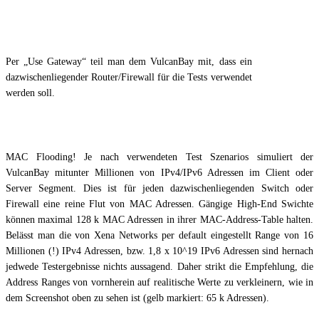
Per „Use Gateway“ teil man dem VulcanBay mit, dass ein
dazwischenliegender Router/Firewall für die Tests verwendet
werden soll.
MAC Flooding! Je nach verwendeten Test Szenarios simuliert der
VulcanBay mitunter Millionen von IPv4/IPv6 Adressen im Client oder
Server Segment. Dies ist für jeden dazwischenliegenden Switch oder
Firewall eine reine Flut von MAC Adressen. Gängige High-End Swichte
können maximal 128 k MAC Adressen in ihrer MAC-Address-Table halten.
Belässt man die von Xena Networks per default eingestellt Range von 16
Millionen (!) IPv4 Adressen, bzw. 1,8 x 10^19 IPv6 Adressen sind hernach
jedwede Testergebnisse nichts aussagend. Daher strikt die Empfehlung, die
Address Ranges von vornherein auf realitische Werte zu verkleinern, wie in
dem Screenshot oben zu sehen ist (gelb markiert: 65 k Adressen).