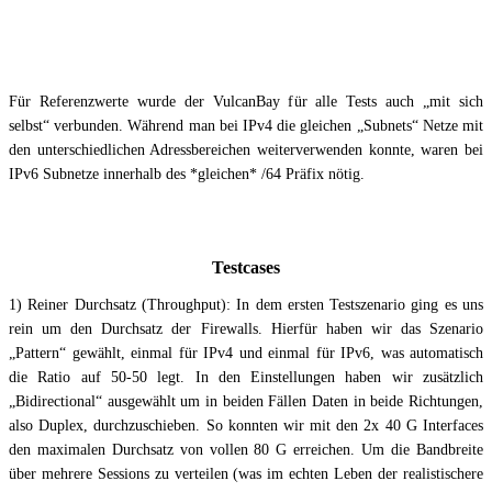
Für Referenzwerte wurde der VulcanBay für alle Tests auch „mit sich
selbst“ verbunden. Während man bei IPv4 die gleichen „Subnets“ Netze mit
den unterschiedlichen Adressbereichen weiterverwenden konnte, waren bei
IPv6 Subnetze innerhalb des *gleichen* /64 Präfix nötig.
Testcases
1) Reiner Durchsatz (Throughput): In dem ersten Testszenario ging es uns
rein um den Durchsatz der Firewalls. Hierfür haben wir das Szenario
„Pattern“ gewählt, einmal für IPv4 und einmal für IPv6, was automatisch
die Ratio auf 50-50 legt. In den Einstellungen haben wir zusätzlich
„Bidirectional“ ausgewählt um in beiden Fällen Daten in beide Richtungen,
also Duplex, durchzuschieben. So konnten wir mit den 2x 40 G Interfaces
den maximalen Durchsatz von vollen 80 G erreichen. Um die Bandbreite
über mehrere Sessions zu verteilen (was im echten Leben der realistischere