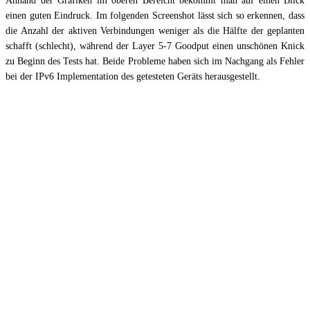
Anhand der Grafiken im oberen Bereicht bekommt man auf einen Blick
einen guten Eindruck. Im folgenden Screenshot lässt sich so erkennen, dass
die Anzahl der aktiven Verbindungen weniger als die Hälfte der geplanten
schafft (schlecht), während der Layer 5-7 Goodput einen unschönen Knick
zu Beginn des Tests hat. Beide Probleme haben sich im Nachgang als Fehler
bei der IPv6 Implementation des getesteten Geräts herausgestellt.