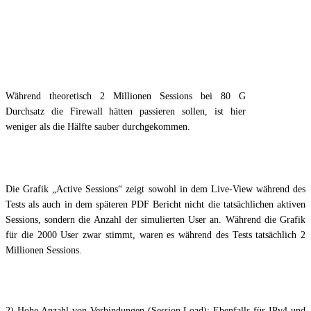
Während theoretisch 2 Millionen Sessions bei 80 G
Durchsatz die Firewall hätten passieren sollen, ist hier
weniger als die Hälfte sauber durchgekommen.
Die Grafik „Active Sessions“ zeigt sowohl in dem Live-View während des
Tests als auch in dem späteren PDF Bericht nicht die tatsächlichen aktiven
Sessions, sondern die Anzahl der simulierten User an. Während die Grafik
für die 2000 User zwar stimmt, waren es während des Tests tatsächlich 2
Millionen Sessions.
2) Hohe Anzahl von Verbindungen (Session Load): Ebenfalls für IPv4 und