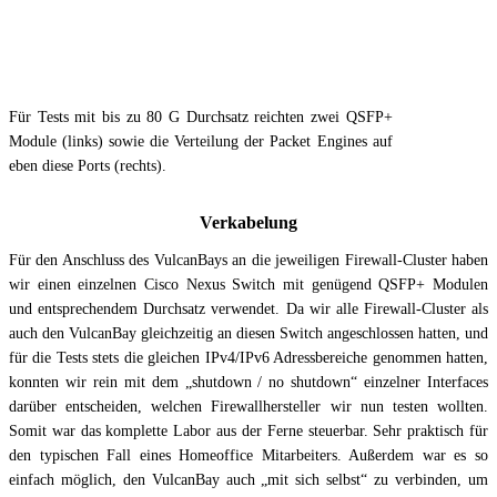
Für Tests mit bis zu 80 G Durchsatz reichten zwei QSFP+
Module (links) sowie die Verteilung der Packet Engines auf
eben diese Ports (rechts).
Verkabelung
Für den Anschluss des VulcanBays an die jeweiligen Firewall-Cluster haben
wir einen einzelnen Cisco Nexus Switch mit genügend QSFP+ Modulen
und entsprechendem Durchsatz verwendet. Da wir alle Firewall-Cluster als
auch den VulcanBay gleichzeitig an diesen Switch angeschlossen hatten, und
für die Tests stets die gleichen IPv4/IPv6 Adressbereiche genommen hatten,
konnten wir rein mit dem „shutdown / no shutdown“ einzelner Interfaces
darüber entscheiden, welchen Firewallhersteller wir nun testen wollten.
Somit war das komplette Labor aus der Ferne steuerbar. Sehr praktisch für
den typischen Fall eines Homeoffice Mitarbeiters. Außerdem war es so
einfach möglich, den VulcanBay auch „mit sich selbst“ zu verbinden, um